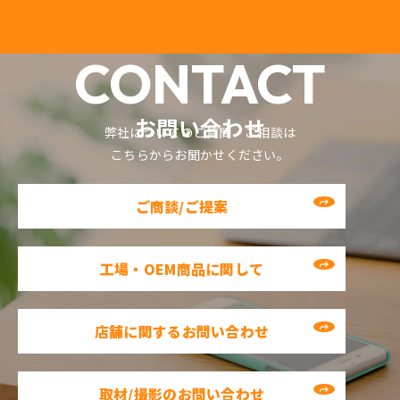
CONTACT
お問い合わせ
弊社についてのご質問・ご相談は
こちらからお聞かせください。
ご商談/ご提案
工場・OEM商品に関して
店舗に関するお問い合わせ
取材/撮影のお問い合わせ