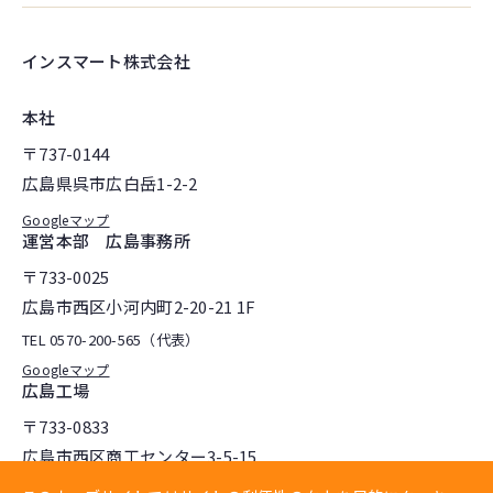
インスマート株式会社
本社
〒737-0144
広島県呉市広白岳1-2-2
Googleマップ
運営本部 広島事務所
〒733-0025
広島市西区小河内町2-20-21 1F
TEL
0570-200-565（代表）
Googleマップ
広島工場
〒733-0833
広島市西区商工センター3-5-15
TEL
082-942-0777