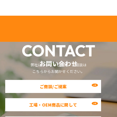
CONTACT
お問い合わせ
弊社についてのご質問・ご相談は
こちらからお聞かせください。
ご商談/ご提案
工場・OEM商品に関して