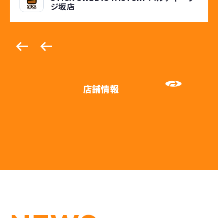
ジ坂店
店舗情報