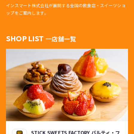
インスマート株式会社が展開する全国の飲食店・スイーツショ
ップをご案内します。
SHOP LIST
店舗一覧
STICK SWEETS FACTORY パルティ・フ