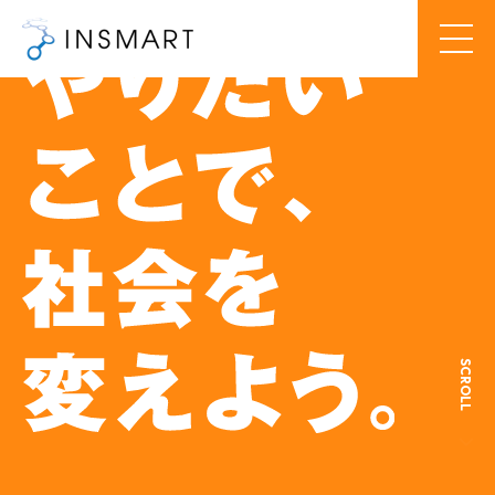
SCROLL